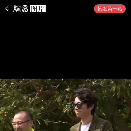
App内打开
抢发第一贴