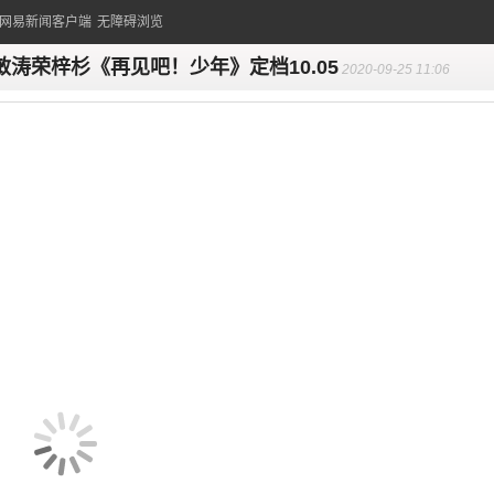
的网易新闻客户端
无障碍浏览
敏涛荣梓杉《再见吧！少年》定档10.05
2020-09-25 11:06