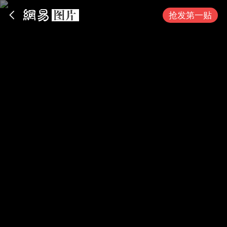
App内打开
抢发第一贴