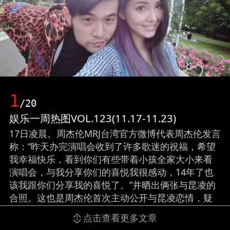
1
/20
娱乐一周热图VOL.123(11.17-11.23)
17日凌晨。周杰伦MRJ台湾官方微博代表周杰伦发言
称：“昨天办完演唱会收到了许多歌迷的祝福，希望
我幸福快乐，看到你们有些带着小孩全家大小来看
演唱会，与我分享你们的喜悦我很感动，14年了也
该我跟你们分享我的喜悦了。”并晒出俩张与昆凌的
合照。这也是周杰伦首次主动公开与昆凌恋情，疑
似好事将近。
点击查看更多文章