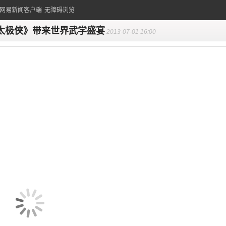
的网易新闻客户端
无障碍浏览
太极侠》带来世界武学盛宴
2013-07-01 16:00