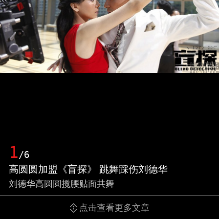
1
/6
高圆圆加盟《盲探》 跳舞踩伤刘德华
刘德华高圆圆揽腰贴面共舞
点击查看更多文章