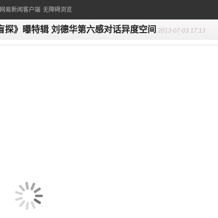
的网易新闻客户端
无障碍浏览
盲探》曝特辑 刘德华第六感对话异度空间
2013-07-03 17:13