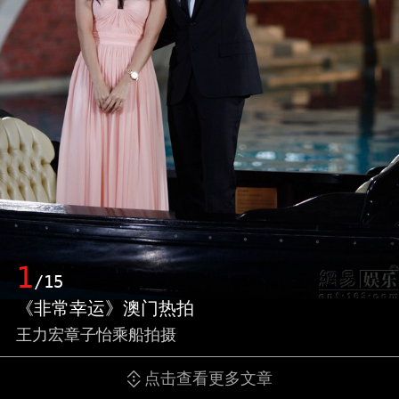
1
/15
《非常幸运》澳门热拍
王力宏章子怡乘船拍摄
点击查看更多文章