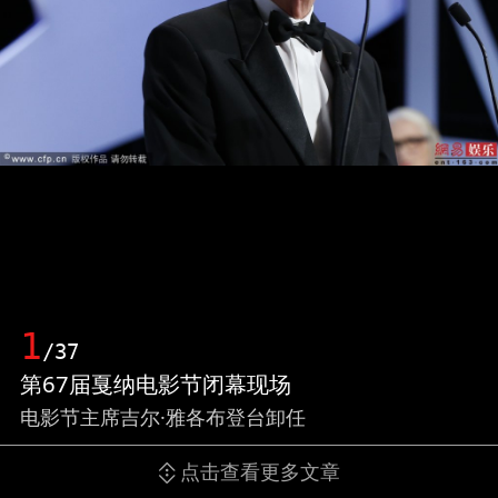
1
/37
第67届戛纳电影节闭幕现场
电影节主席吉尔·雅各布登台卸任
点击查看更多文章