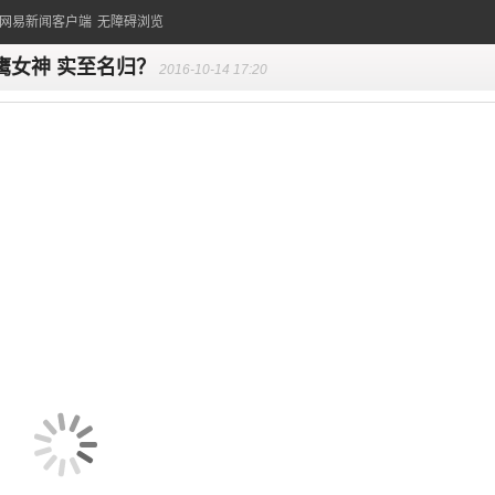
的网易新闻客户端
无障碍浏览
鹰女神 实至名归？
2016-10-14 17:20