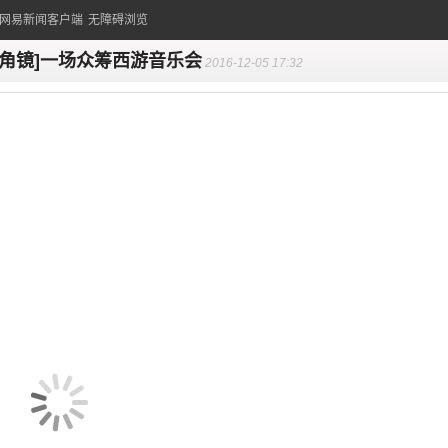
的网易新闻客户端
无障碍浏览
广角镜]一场众筹西游音乐会
2016-12-05 17:32