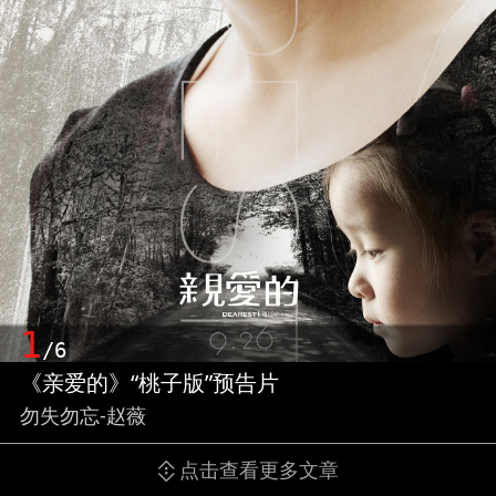
1
/6
《亲爱的》“桃子版”预告片
勿失勿忘-赵薇
点击查看更多文章