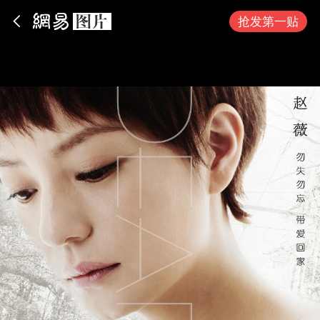
App内打开
抢发第一贴