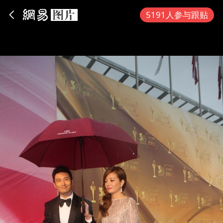
App内打开
5191人参与跟贴