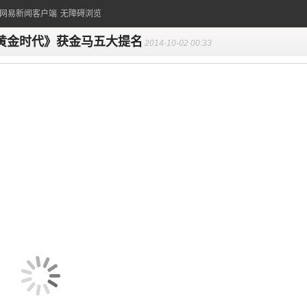
的网易新闻客户端
无障碍浏览
黄金时代》获金马五大提名
2014-10-02 00:33