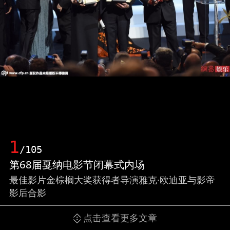
1
/105
第68届戛纳电影节闭幕式内场
最佳影片金棕榈大奖获得者导演雅克·欧迪亚与影帝
影后合影
点击查看更多文章