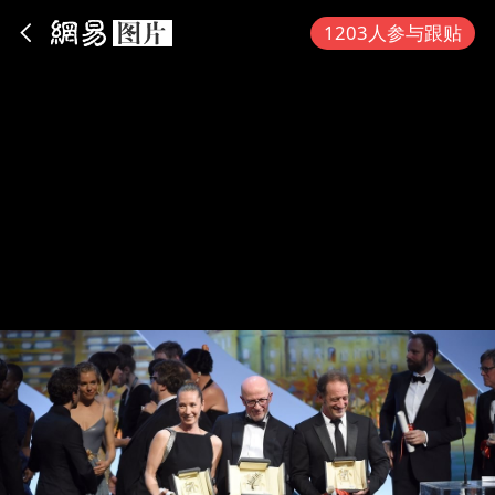
App内打开
1203人参与跟贴