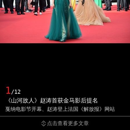
1
/12
《山河故人》赵涛首获金马影后提名
戛纳电影节开幕、赵涛登上法国《解放报》网站
点击查看更多文章