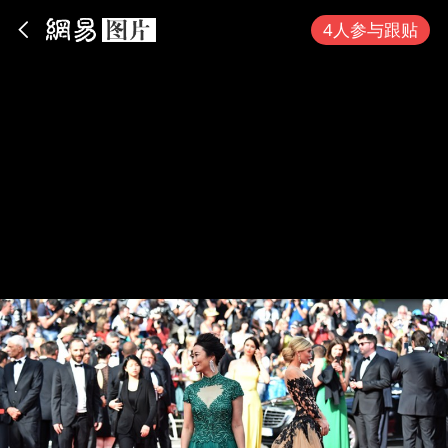
App内打开
4人参与跟贴