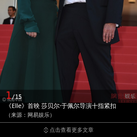
1
/15
《Elle》首映 莎贝尔·于佩尔导演十指紧扣
（来源：网易娱乐）
点击查看更多文章