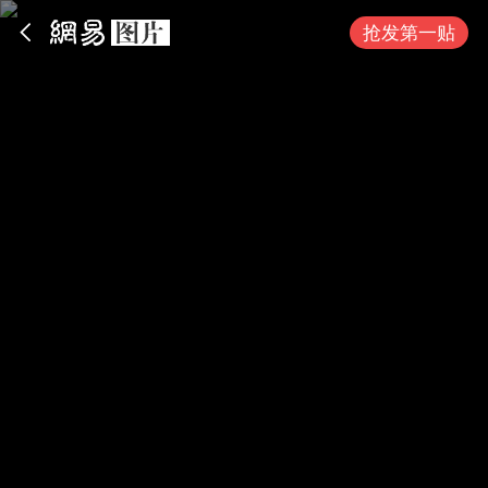
App内打开
抢发第一贴