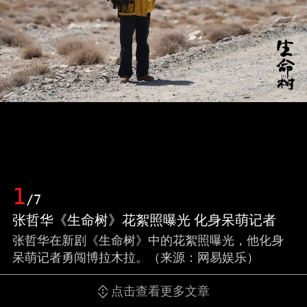
1
/7
张哲华《生命树》花絮照曝光 化身呆萌记者
张哲华在新剧《生命树》中的花絮照曝光，他化身
呆萌记者勇闯博拉木拉。（来源：网易娱乐）
点击查看更多文章