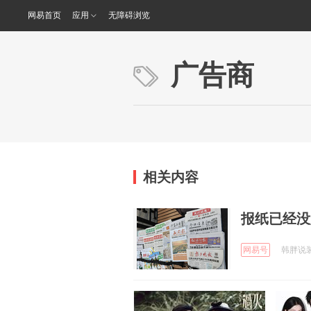
网易首页
应用
无障碍浏览
广告商
相关内容
报纸已经没
网易号
韩胖说装修