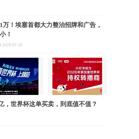
到1万！埃塞首都大力整治招牌和广告，
小！
2026-07-28
0亿，世界杯这单买卖，到底值不值？