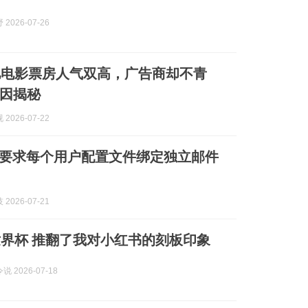
2026-07-26
驰电影票房人气双高，广告商却不青
因揭秘
2026-07-22
x强制要求每个用户配置文件绑定独立邮件
2026-07-21
界杯 推翻了我对小红书的刻板印象
 2026-07-18