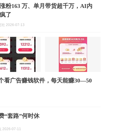
涨粉163 万、单月带货超千万，AI内
疯了
 2026-07-13
个看广告赚钱软件，每天能赚30—50
）
收费“套路”何时休
2026-07-11