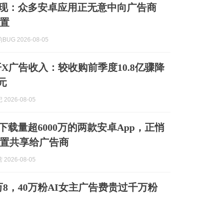
发现：众多安卓应用正无意中向广告商
置
UG 2026-08-05
公开X广告收入：较收购前季度10.8亿骤降
元
2026-08-05
下载量超6000万的两款安卓App，正悄
置共享给广告商
2026-08-05
万8，40万粉AI女主广告费贵过千万粉