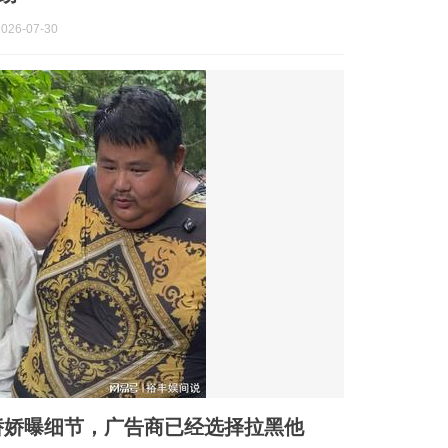
026-07-30
娇娇曝细节，广告商已经选择拉黑他