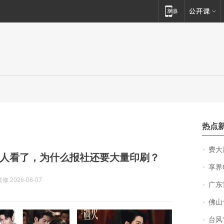
热点
费大厨
人看了，为什么报社还要大量印刷？
享界
 2026-08-07
广东雷州
佛山一中学
台风“