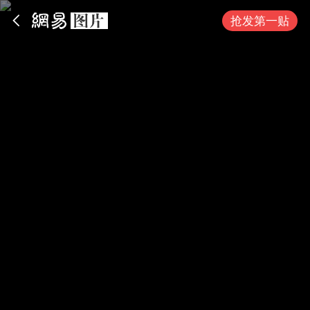
App内打开
抢发第一贴