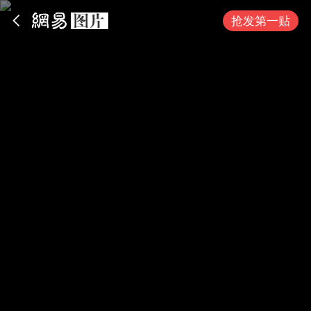
App内打开
抢发第一贴