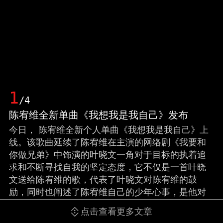
1
/4
陈宥维全新单曲《我想我是我自己》发布
今日， 陈宥维全新个人单曲《我想我是我自己》上
线。该歌曲延续了陈宥维在主演的网络剧《我要和
你做兄弟》中饰演的叶晓文一角对于目标的执着追
求和不断寻找自我的坚定态度，它不仅是一首叶晓
文送给陈宥维的歌，代表了叶晓文对陈宥维的鼓
励，同时也阐述了陈宥维自己的少年心事，是他对
于自我首次内心成长历程的告白与阐述。同时，
点击查看更多文章
《我要和你做兄弟》非会员至此也圆满收官，歌曲