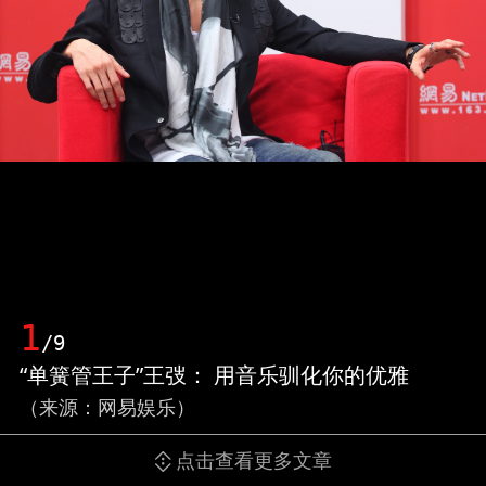
1
/9
“单簧管王子”王弢： 用音乐驯化你的优雅
（来源：网易娱乐）
点击查看更多文章