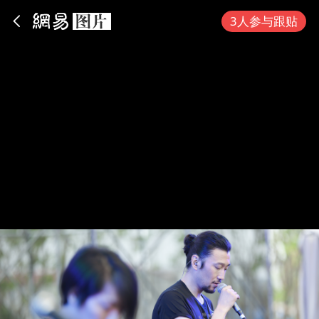
App内打开
3人参与跟贴