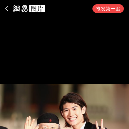
App内打开
抢发第一贴