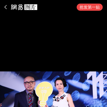
App内打开
抢发第一贴