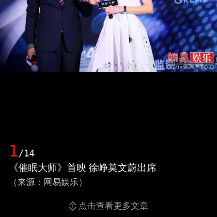
1
/14
《催眠大师》首映 徐峥莫文蔚出席
（来源：网易娱乐）
点击查看更多文章