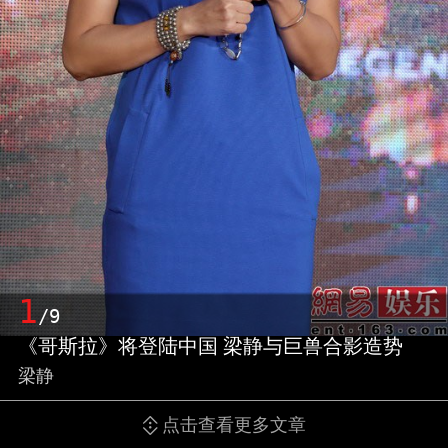
1
/9
《哥斯拉》将登陆中国 梁静与巨兽合影造势
梁静
点击查看更多文章