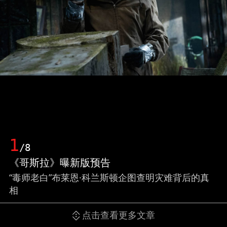
1
/8
《哥斯拉》曝新版预告
“毒师老白”布莱恩·科兰斯顿企图查明灾难背后的真
相
点击查看更多文章