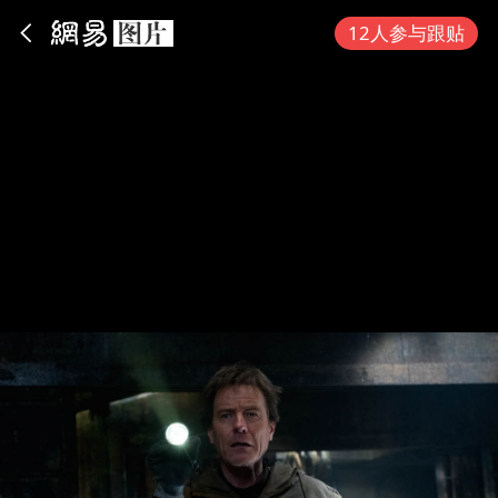
App内打开
12人参与跟贴