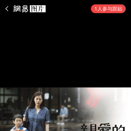
App内打开
1人参与跟贴