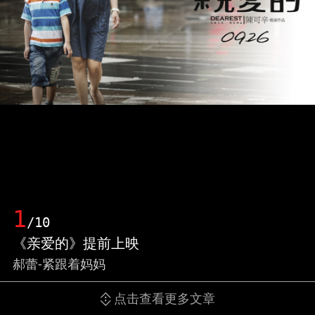
1
/10
《亲爱的》提前上映
郝蕾-紧跟着妈妈
点击查看更多文章