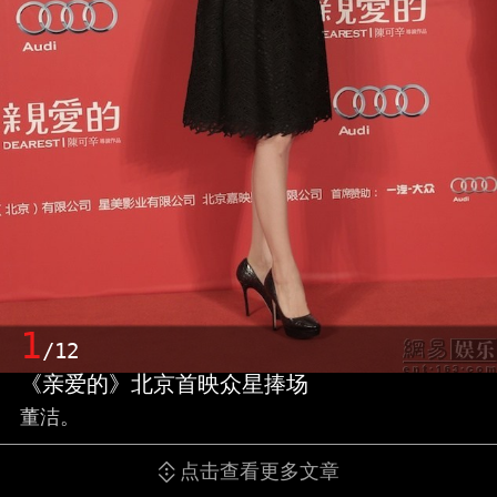
1
/12
《亲爱的》北京首映众星捧场
董洁。
点击查看更多文章