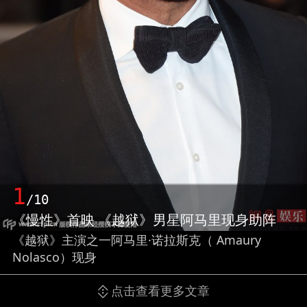
1
/10
《慢性》首映 《越狱》男星阿马里现身助阵
《越狱》主演之一阿马里·诺拉斯克（ Amaury
Nolasco）现身
点击查看更多文章