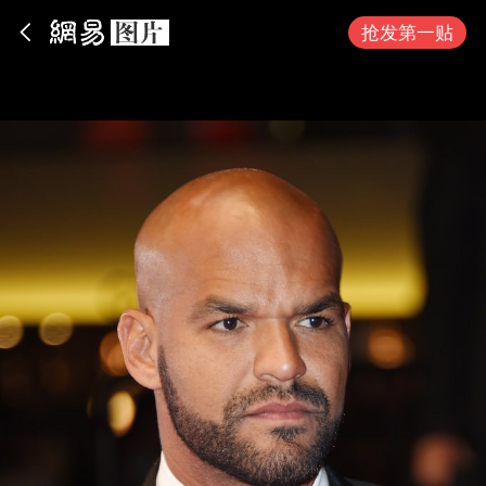
App内打开
抢发第一贴