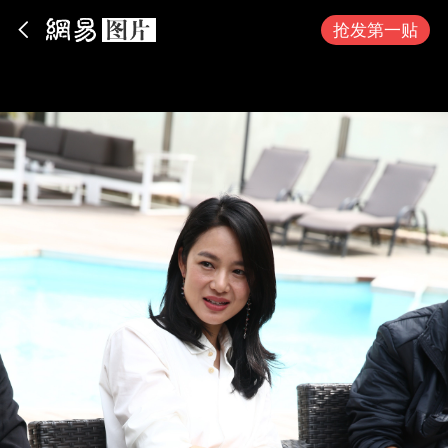
App内打开
抢发第一贴