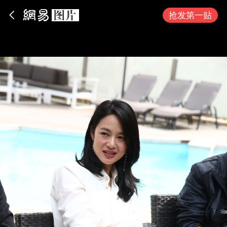
App内打开
抢发第一贴