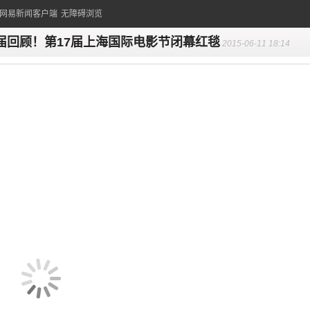
的网易新闻客户端
无障碍浏览
届回顾！第17届上海国际电影节闭幕红毯
2015-06-11 18:14