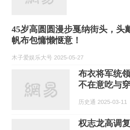
45岁高圆圆漫步戛纳街头，头
帆布包慵懒惬意！
木子爱娱乐大号 2025-05-27
布衣将军统
不在意吃与
历史通 2025-03-11
权志龙高调