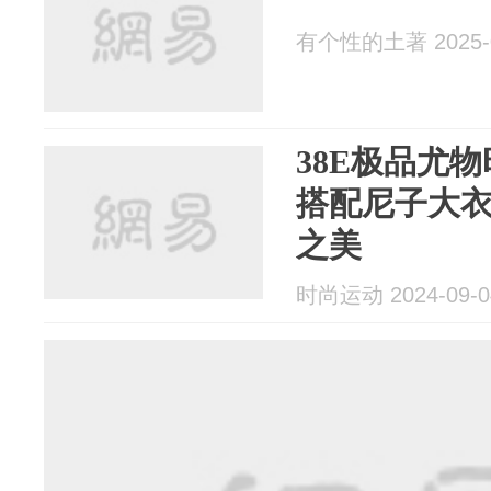
有个性的土著 2025-0
38E极品尤
搭配尼子大衣
之美
时尚运动 2024-09-0