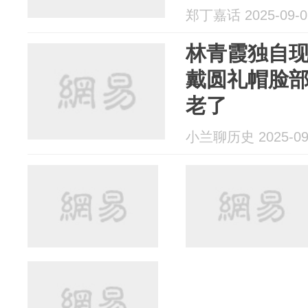
郑丁嘉话 2025-09-0
林青霞独自
戴圆礼帽脸
老了
小兰聊历史 2025-09