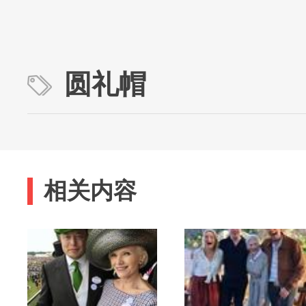
圆礼帽
相关内容