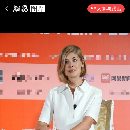
App内打开
53人参与跟贴