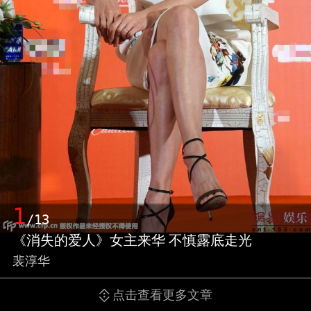
1
/13
《消失的爱人》女主来华 不慎露底走光
裴淳华
点击查看更多文章