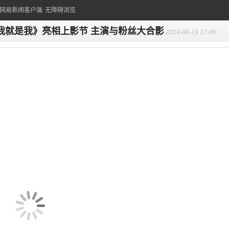
的网易新闻客户端
无障碍浏览
我就是我》亮相上影节 主演与粉丝大合影
2014-06-19 17:46