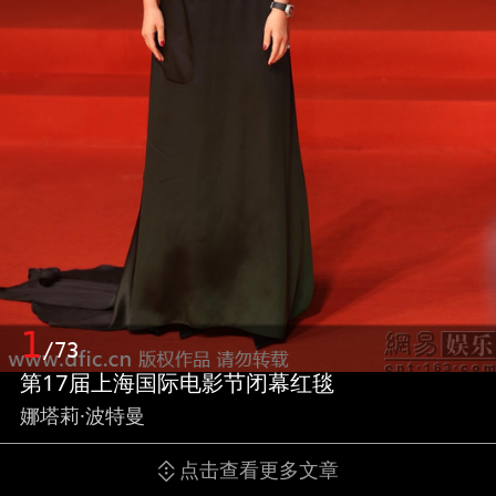
1
/73
第17届上海国际电影节闭幕红毯
娜塔莉·波特曼
点击查看更多文章