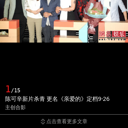
1
/15
陈可辛新片杀青 更名《亲爱的》定档9·26
主创合影
点击查看更多文章