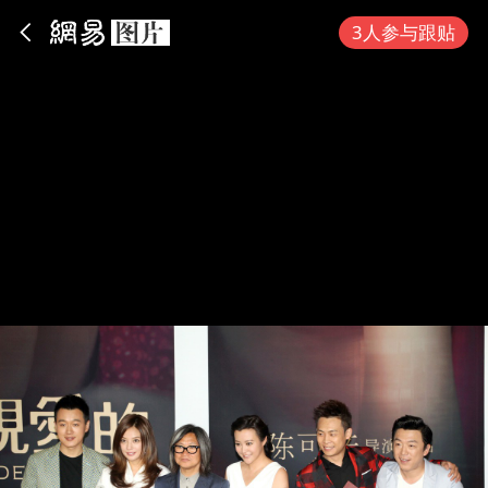
App内打开
3人参与跟贴