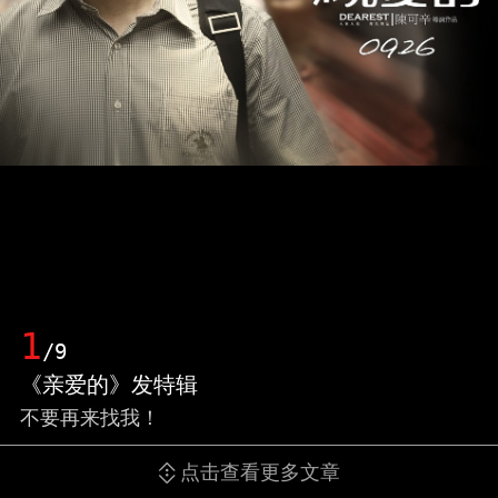
1
/9
《亲爱的》发特辑
不要再来找我！
点击查看更多文章