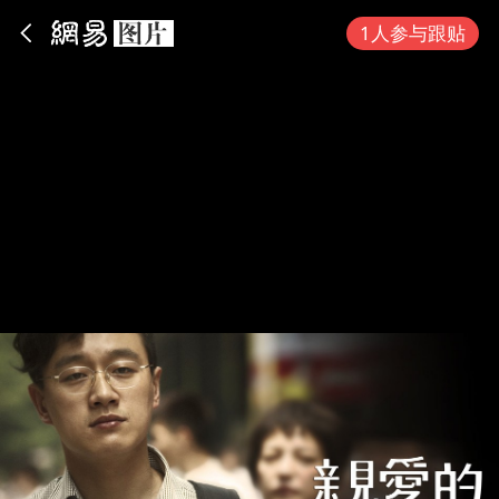
App内打开
1人参与跟贴