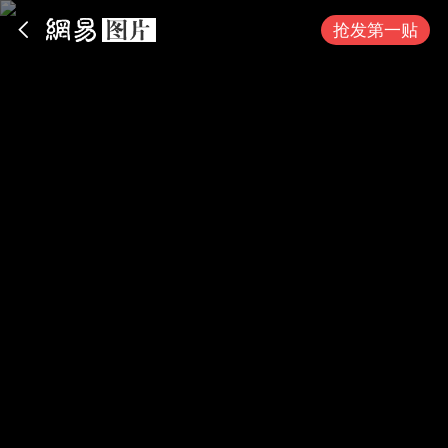
App内打开
抢发第一贴