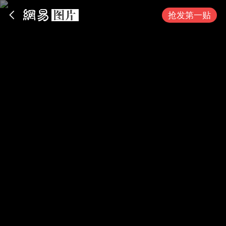
App内打开
抢发第一贴