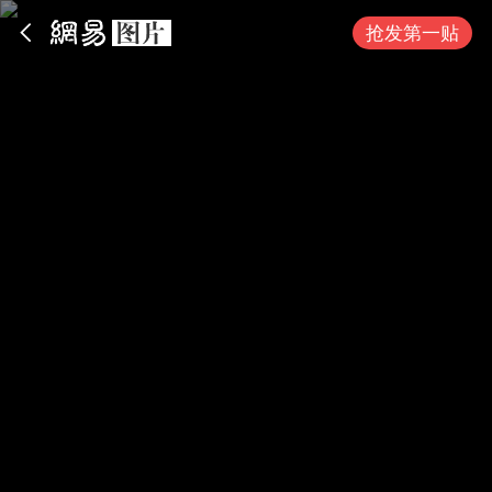
App内打开
抢发第一贴