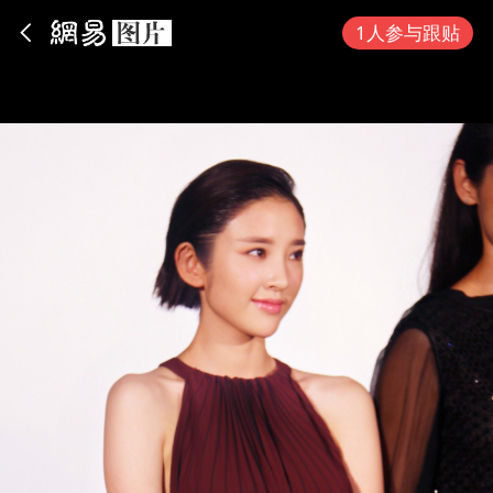
App内打开
1人参与跟贴