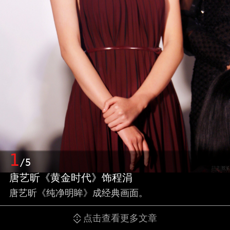
1
/5
唐艺昕《黄金时代》饰程涓
唐艺昕《纯净明眸》成经典画面。
点击查看更多文章