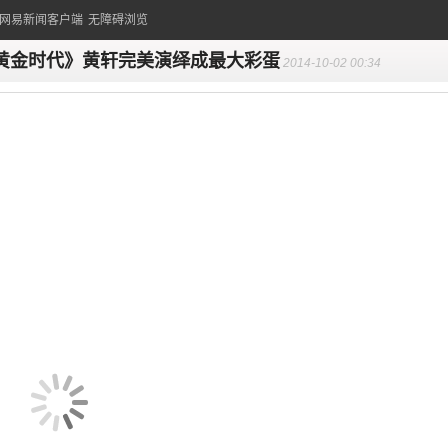
的网易新闻客户端
无障碍浏览
黄金时代》黄轩完美演绎成最大彩蛋
2014-10-02 00:34