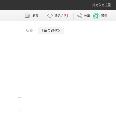
找对象点这里
0
(
)
原图
评论
分享：
易信
标签：
《黄金时代》