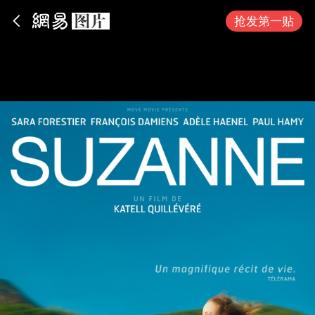
App内打开
抢发第一贴