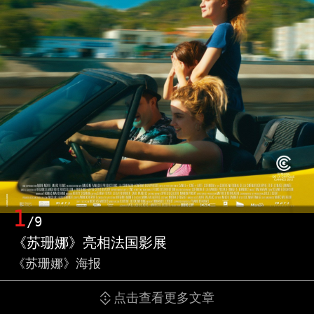
1
/9
《苏珊娜》亮相法国影展
《苏珊娜》海报
点击查看更多文章