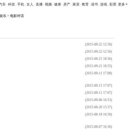
汽车
-
科技
-
手机
-
女人
-
直播
-
视频
-
健康
-
房产
-
家居
-
教育
-
读书
-
游戏
-
彩票
-
更多
娱乐
> 电影对话
图片
访谈
博客
专题
资料库
论坛
彩铃
手机版
(2015-09-22 12:56)
(2015-09-22 12:56)
(2015-09-21 18:56)
(2015-09-21 18:55)
(2015-09-11 17:08)
(2015-09-11 17:07)
(2015-09-11 17:07)
(2015-09-06 16:53)
(2015-08-20 15:37)
(2015-08-18 16:50)
(2015-08-07 16:36)