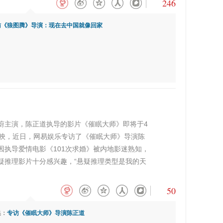
246
访《狼图腾》导演：现在去中国就像回家
蔚主演，陈正道执导的影片《催眠大师》即将于4
上映，近日，网易娱乐专访了《催眠大师》导演陈
因执导爱情电影《101次求婚》被内地影迷熟知，
疑推理影片十分感兴趣，“悬疑推理类型是我的天
50
集：
专访《催眠大师》导演陈正道