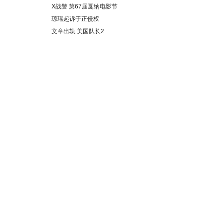
X战警
第67届戛纳电影节
琼瑶起诉于正侵权
文章出轨
美国队长2