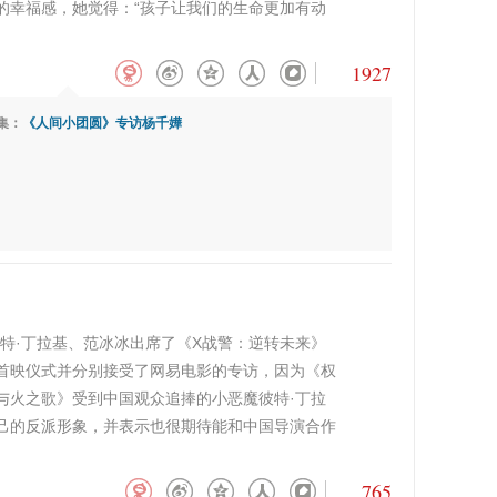
的幸福感，她觉得：“孩子让我们的生命更加有动
1927
集：
《人间小团圆》专访杨千嬅
彼特·丁拉基、范冰冰出席了《X战警：逆转未来》
首映仪式并分别接受了网易电影的专访，因为《权
与火之歌》受到中国观众追捧的小恶魔彼特·丁拉
己的反派形象，并表示也很期待能和中国导演合作
765