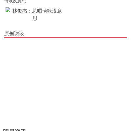
情歌没意思
原创访谈