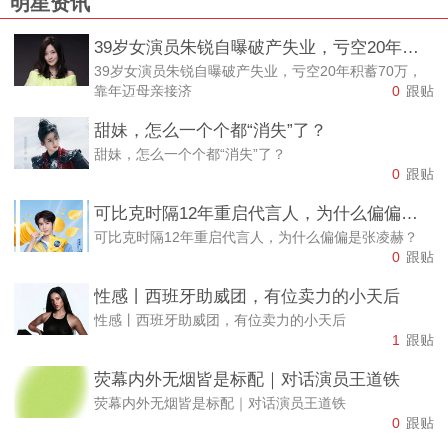
明星资讯
39岁女演员朱锐自曝破产失业，亏空20年积蓄70万，靠年迈母亲接济
39岁女演员朱锐自曝破产失业，亏空20年积蓄70万，
靠年迈母亲接济
0
跟贴
甜妹，怎么一个个都“消失”了？
甜妹，怎么一个个都“消失”了？
0
跟贴
可比克时隔12年重启代言人，为什么偏偏是张凌赫？
可比克时隔12年重启代言人，为什么偏偏是张凌赫？
0
跟贴
性感丨西班牙助威团，有位卖力的小天后
性感丨西班牙助威团，有位卖力的小天后
1
跟贴
荧幕内外无烟皆是标配｜对话演员王道铁
荧幕内外无烟皆是标配｜对话演员王道铁
0
跟贴